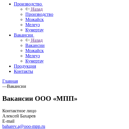
Производство
Назад
Производство
Можайск
Мелеуз
Кумертау
Вакансии
Назад
Вакансии
Можайск
Мелеуз
Кумертау
Продукция
Контакты
Главная
—
Вакансии
Вакансии ООО «МПП»
Контактное лицо
Алексей Бахарев
E-mail
baharev.a@ooo-mpp.ru