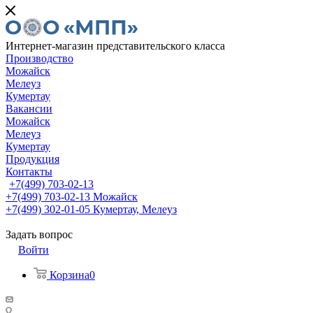
Интернет-магазин представительского класса
Производство
Можайск
Мелеуз
Кумертау
Вакансии
Можайск
Мелеуз
Кумертау
Продукция
Контакты
+7(499) 703-02-13
+7(499) 703-02-13
Можайск
+7(499) 302-01-05
Кумертау, Мелеуз
Задать вопрос
Войти
Корзина
0