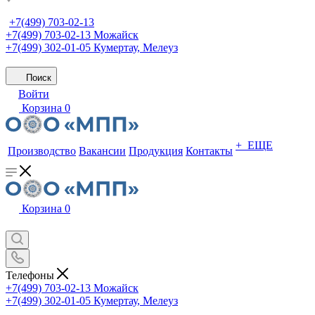
+7(499) 703-02-13
+7(499) 703-02-13
Можайск
+7(499) 302-01-05
Кумертау, Мелеуз
Поиск
Войти
Корзина
0
+ ЕЩЕ
Производство
Вакансии
Продукция
Контакты
Корзина
0
Телефоны
+7(499) 703-02-13
Можайск
+7(499) 302-01-05
Кумертау, Мелеуз