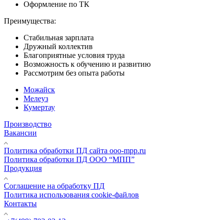
Оформление по ТК
Преимущества:
Стабильная зарплата
Дружный коллектив
Благоприятные условия труда
Возможность к обучению и развитию
Рассмотрим без опыта работы
Можайск
Мелеуз
Кумертау
Производство
Вакансии
Политика обработки ПД сайта ooo-mpp.ru
Политика обработки ПД ООО “МПП”
Продукция
Соглашение на обработку ПД
Политика использования cookie-файлов
Контакты