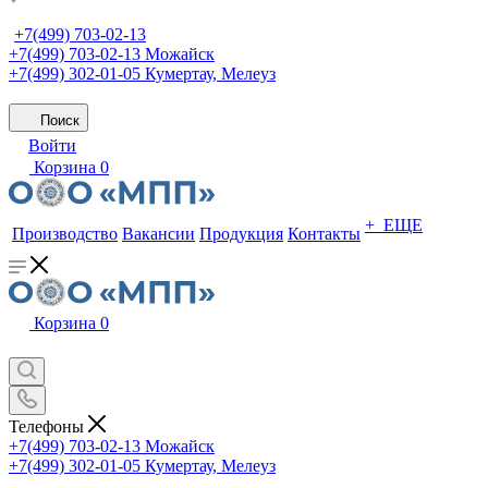
+7(499) 703-02-13
+7(499) 703-02-13
Можайск
+7(499) 302-01-05
Кумертау, Мелеуз
Поиск
Войти
Корзина
0
+ ЕЩЕ
Производство
Вакансии
Продукция
Контакты
Корзина
0
Телефоны
+7(499) 703-02-13
Можайск
+7(499) 302-01-05
Кумертау, Мелеуз