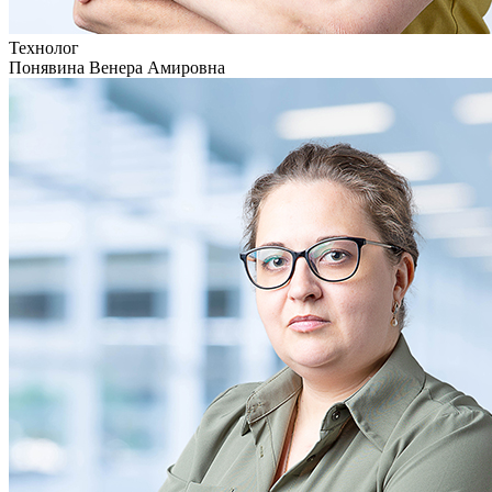
Технолог
Понявина Венера Амировна