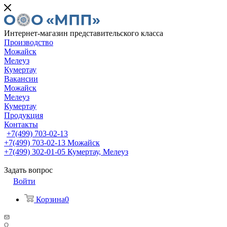
Интернет-магазин представительского класса
Производство
Можайск
Мелеуз
Кумертау
Вакансии
Можайск
Мелеуз
Кумертау
Продукция
Контакты
+7(499) 703-02-13
+7(499) 703-02-13
Можайск
+7(499) 302-01-05
Кумертау, Мелеуз
Задать вопрос
Войти
Корзина
0