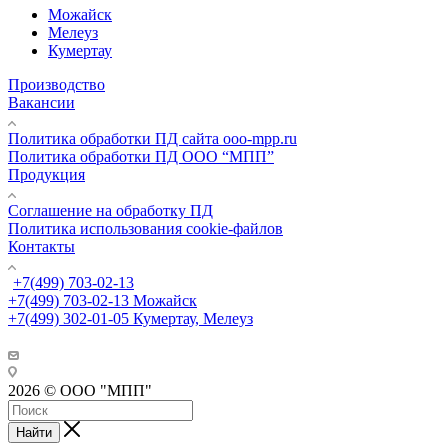
Можайск
Мелеуз
Кумертау
Производство
Вакансии
Политика обработки ПД сайта ooo-mpp.ru
Политика обработки ПД ООО “МПП”
Продукция
Соглашение на обработку ПД
Политика использования cookie-файлов
Контакты
+7(499) 703-02-13
+7(499) 703-02-13
Можайск
+7(499) 302-01-05
Кумертау, Мелеуз
2026 © ООО "МПП"
Найти