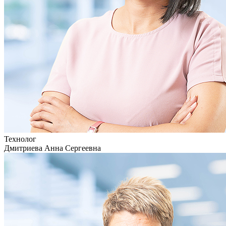
Технолог
Дмитриева Анна Сергеевна