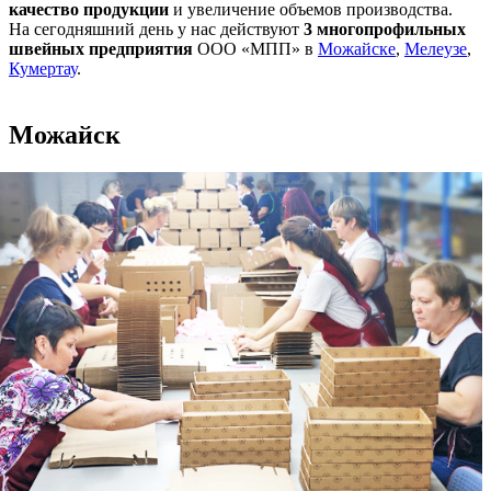
качество продукции
и увеличение объемов производства.
На сегодняшний день у нас действуют
3 многопрофильных
швейных предприятия
ООО «МПП» в
Можайске
,
Мелеузе
,
Кумертау
.
Можайск