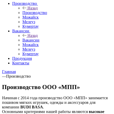
Производство
Назад
Производство
Можайск
Мелеуз
Кумертау
Вакансии
Назад
Вакансии
Можайск
Мелеуз
Кумертау
Продукция
Контакты
Главная
—
Производство
Производство ООО «МПП»
Начиная с 2014 года производство ООО «МПП» занимается
пошивом мягких игрушек, одежды и аксессуаров для
компании
BUDI BASA
.
Основными критериями нашей работы являются
высокое