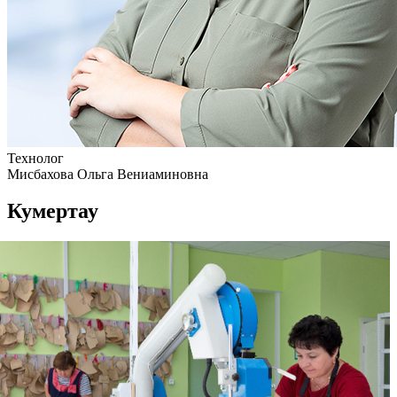
Технолог
Мисбахова Ольга Вениаминовна
Кумертау